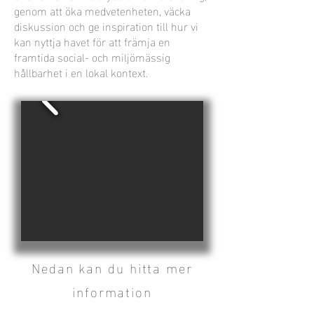
genom att öka medvetenheten, väcka
diskussion och ge inspiration till hur vi
kan nyttja havet för att främja en
framtida social- och miljömässig
hållbarhet i en lokal kontext.
Nedan kan du hitta mer
information