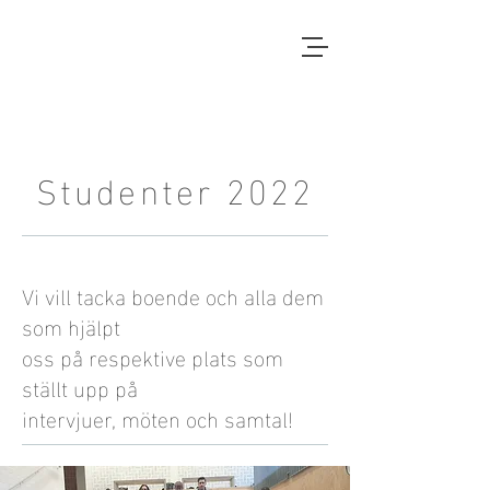
Local Context
EN ANNAN LANDSBYGD ÄR
MÖJLIG
Studenter 2022
Vi vill tacka boende och alla dem
som hjälpt
oss på respektive plats som
ställt upp på
intervjuer, möten och samtal!