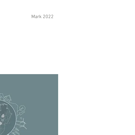
dan 2023
Mark 2022
More