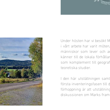
Under hösten har vi besökt Mar
i vårt arbete har varit möte
människor som lever och a
känner till de lokala förhål
som komplement till geogra
teoretiska studier.
I den här utställningen sam
första inventeringsfasen till 
förhoppning är att utställni
diskussionen om Marks framti