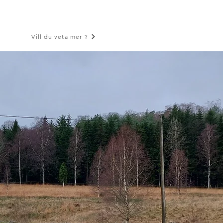
Vill du veta mer ?