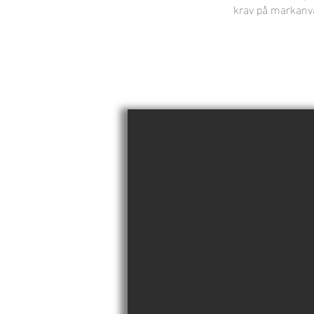
krav på markanvä