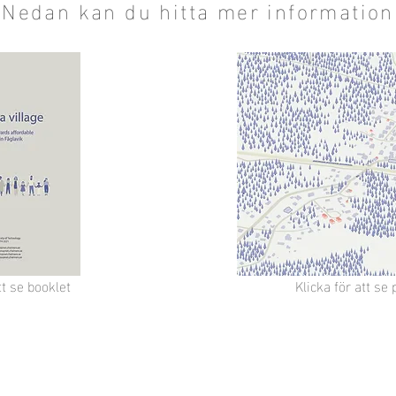
Nedan kan du hitta mer information
tt se booklet
Klicka för att s