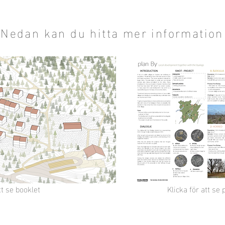
Nedan kan du hitta mer information
tt se booklet
Klicka för att s